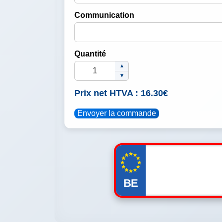
Communication
Quantité
▲
▼
Prix net HTVA : 16.30€
Envoyer la commande
BE